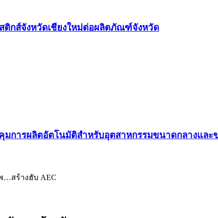
ติกส์จังหวัดเชียงใหม่ต่อผลิตภัณฑ์จังหวัด
คุมการผลิตอัตโนมัติสำหรับอุตสาหกรรมขนาดกลางและขน
ทัพ…สร้างฮับ AEC