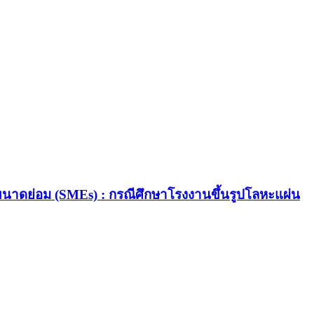
าดย่อม (SMEs) : กรณีศึกษาโรงงานขึ้นรูปโลหะแผ่น