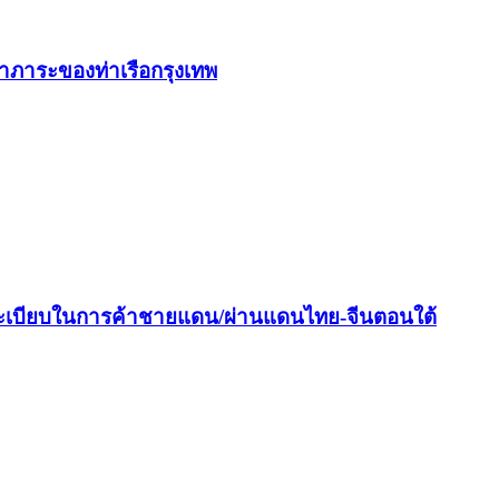
่าภาระของท่าเรือกรุงเทพ
ระเบียบในการค้าชายแดน/ผ่านแดนไทย-จีนตอนใต้