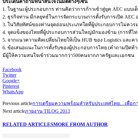
ประเด็นคำถามที่น่าสนใจในมิติต่างๆเช่น
1. ในฐานะผู้ประกอบการ ท่านคิดว่าการก้าวเข้าสู่ยุค AEC แบบเต็ม
2. ธุรกิจท่าน มีกลยุทธ์ในการจัดกระบวนการตั้งรับการเปิด AEC 
3. ในวิสัยทัศน์ของท่านจุดอ่อนประเภทใดที่ผู้ประกอบการไม่ควรม
4. จุดแข็งของไทยที่ผู้ประกอบการส่วนใหญ่มักมองข้าม (การที่ไ
5. จากแนวความคิดเปลี่ยนไทยให้เป็น HUB ของ Logistics และค
6. ข้อเสนอแนะในการตั้งรับของผู้ประกอบการไทย (คำถามปิดท้าย
มีผู้ให้ความสนใจเข้าร่วมมากกว่า500คนจากภาครัฐและเอกชน
Facebook
Twitter
Google+
Pinterest
WhatsApp
Previous article
การเตรียมความพร้อมสำหรับประเทศไทย…เพื่อกา
Next article
ภายงาน TILOG 2013
RELATED ARTICLES
MORE FROM AUTHOR