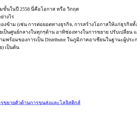
ขั้นในปี 2558 นี่คือโอกาส หรือ วิกฤต
อย่างไร
องข้าม (เช่น การต่อยอดทางธุรกิจ, การสร้างโอกาสให้แก่ธุรกิจทั้ง
ทยเป็นศูนย์กลางในทุกๆด้าน อาทิช่องทางในการขยาย ปรับเปลี่ยน แ
วามพร้อมของการเป็น Distributor ในภูมิภาคอาเซียนในฐานะผู้ปร
) เป็นต้น
รขยายตัวด้านการขนส่งและโลจิสติกส์