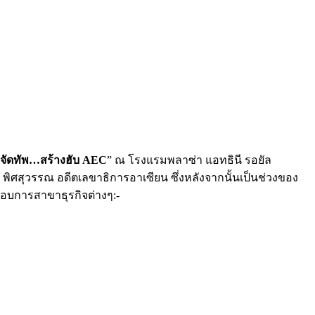
ยจัดทัพ…สร้างฮับ AEC
” ณ โรงแรมพลาซ่า แอทธินี รอยัล
์ พิศสุวรรณ อดีตเลขาธิการอาเซียน ซึ่งหลังจากนั้นเป็นช่วงของ
กอบการสาขาธุรกิจต่างๆ:-