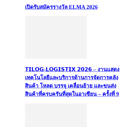
เปิดรับสมัครรางวัล ELMA 2026
𝗧𝗜𝗟𝗢𝗚-𝗟𝗢𝗚𝗜𝗦𝗧𝗜𝗫 𝟮𝟬𝟮𝟲 – งานแสดง
เทคโนโลยีและบริการด้านการจัดการคลัง
สินค้า โหลด บรรจุ เคลื่อนย้าย และขนส่ง
สินค้าที่ครบครันที่สุดในอาเซียน – ครั้งที่ 9