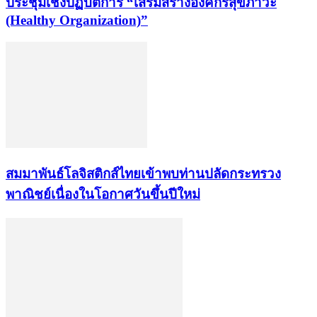
ประชุมเชิงปฏิบัติการ “เสริมสร้างองค์กรสุขภาวะ
(Healthy Organization)”
สมมาพันธ์โลจิสติกส์ไทยเข้าพบท่านปลัดกระทรวง
พาณิชย์เนื่องในโอกาศวันขึ้นปีใหม่