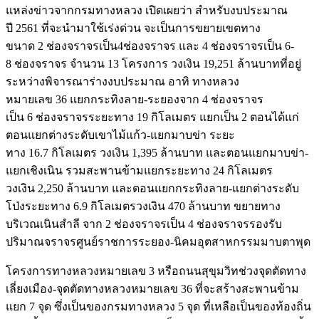
แหล่งข่าวจากกรมทางหลวง เปิดเผยว่า สำหรับงบประมาณ
ปี 2561 ที่จะนำมาใช้เร่งด่วน จะเป็นการขยายเขตทาง
ขนาด 2 ช่องจราจรเป็น4ช่องจราจร และ 4 ช่องจราจรเป็น 6-
8 ช่องจราจร จำนวน 13 โครงการ วงเงิน 19,251 ล้านบาทที่อยู่
ระหว่างพิจารณาร่างงบประมาณ อาทิ ทางหลวง
หมายเลข 36 แยกกระทิงลาย-ระยองจาก 4 ช่องจราจร
เป็น 6 ช่องจราจรระยะทาง 19 กิโลเมตร แยกเป็น 2 ตอนได้แก่
ตอนแยกต่างระดับเขาไม้แก้ว-แยกมาบข่า ระยะ
ทาง 16.7 กิโลเมตร วงเงิน 1,395 ล้านบาท และตอนแยกมาบข่า-
แยกเชิงเนิน รวมสะพานข้ามแยกระยะทาง 24 กิโลเมตร
วงเงิน 2,250 ล้านบาท และตอนแยกกระทิงลาย-แยกต่างระดับ
โป่งระยะทาง 6.9 กิโลเมตรวงเงิน 470 ล้านบาท ขยายทาง
บริเวณเนินสำลี จาก 2 ช่องจราจรเป็น 4 ช่องจราจรรองรับ
ปริมาณจราจรศูนย์ราชการระยอง-นิคมอุตสาหกรรมมาบตาพุด
โครงการทางหลวงหมายเลข 3 หรือถนนสุขุมวิทช่วงจุดตัดทาง
เลี่ยงเมือง-จุดตัดทางหลวงหมายเลข 36 ที่จะสร้างสะพานข้าม
แยก 7 จุด ซึ่งเป็นของกรมทางหลวง 5 จุด ที่เหลือเป็นของท้องถิ่น