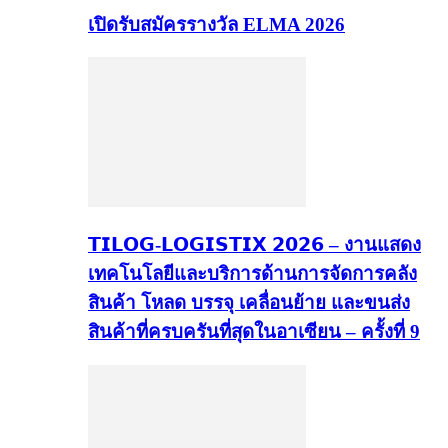
เปิดรับสมัครรางวัล ELMA 2026
𝗧𝗜𝗟𝗢𝗚-𝗟𝗢𝗚𝗜𝗦𝗧𝗜𝗫 𝟮𝟬𝟮𝟲 – งานแสดง
เทคโนโลยีและบริการด้านการจัดการคลัง
สินค้า โหลด บรรจุ เคลื่อนย้าย และขนส่ง
สินค้าที่ครบครันที่สุดในอาเซียน – ครั้งที่ 9