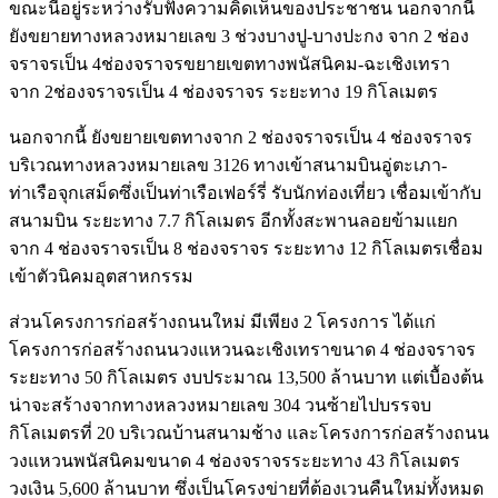
ขณะนี้อยู่ระหว่างรับฟังความคิดเห็นของประชาชน นอกจากนี้
ยังขยายทางหลวงหมายเลข 3 ช่วงบางปู-บางปะกง จาก 2 ช่อง
จราจรเป็น 4ช่องจราจรขยายเขตทางพนัสนิคม-ฉะเชิงเทรา
จาก 2ช่องจราจรเป็น 4 ช่องจราจร ระยะทาง 19 กิโลเมตร
นอกจากนี้ ยังขยายเขตทางจาก 2 ช่องจราจรเป็น 4 ช่องจราจร
บริเวณทางหลวงหมายเลข 3126 ทางเข้าสนามบินอู่ตะเภา-
ท่าเรือจุกเสม็ดซึ่งเป็นท่าเรือเฟอร์รี่ รับนักท่องเที่ยว เชื่อมเข้ากับ
สนามบิน ระยะทาง 7.7 กิโลเมตร อีกทั้งสะพานลอยข้ามแยก
จาก 4 ช่องจราจรเป็น 8 ช่องจราจร ระยะทาง 12 กิโลเมตรเชื่อม
เข้าตัวนิคมอุตสาหกรรม
ส่วนโครงการก่อสร้างถนนใหม่ มีเพียง 2 โครงการ ได้แก่
โครงการก่อสร้างถนนวงแหวนฉะเชิงเทราขนาด 4 ช่องจราจร
ระยะทาง 50 กิโลเมตร งบประมาณ 13,500 ล้านบาท แต่เบื้องต้น
น่าจะสร้างจากทางหลวงหมายเลข 304 วนซ้ายไปบรรจบ
กิโลเมตรที่ 20 บริเวณบ้านสนามช้าง และโครงการก่อสร้างถนน
วงแหวนพนัสนิคมขนาด 4 ช่องจราจรระยะทาง 43 กิโลเมตร
วงเงิน 5,600 ล้านบาท ซึ่งเป็นโครงข่ายที่ต้องเวนคืนใหม่ทั้งหมด