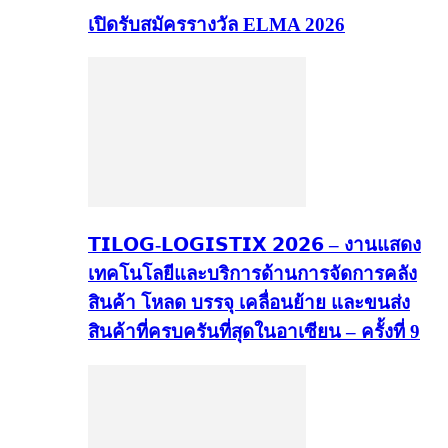
เปิดรับสมัครรางวัล ELMA 2026
𝗧𝗜𝗟𝗢𝗚-𝗟𝗢𝗚𝗜𝗦𝗧𝗜𝗫 𝟮𝟬𝟮𝟲 – งานแสดง
เทคโนโลยีและบริการด้านการจัดการคลัง
สินค้า โหลด บรรจุ เคลื่อนย้าย และขนส่ง
สินค้าที่ครบครันที่สุดในอาเซียน – ครั้งที่ 9