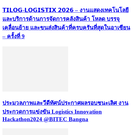
𝗧𝗜𝗟𝗢𝗚-𝗟𝗢𝗚𝗜𝗦𝗧𝗜𝗫 𝟮𝟬𝟮𝟲 – งานแสดงเทคโนโลยี
และบริการด้านการจัดการคลังสินค้า โหลด บรรจุ
เคลื่อนย้าย และขนส่งสินค้าที่ครบครันที่สุดในอาเซียน
– ครั้งที่ 9
ประมวลภาพและวีดีทัศน์ประกาศผลรอบชนะเลิศ งาน
ประกวดการแข่งขัน Logistics Innovation
Hackathon2024 @BITEC Bangna