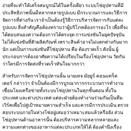
ง่ายที่จะทำให้เสร็จสมบูรณ์ได้ในครั้งเดียว ระบบโซ่อุปทานที่มี
ประสิทธิภาพนั้นมีหลากหลายรูปแบบ มีกระบวนการและวิธีการ
จัดการที่ต่างกัน เราจำเป็นต้องรู้วิธีการบริหารจัดการกับแต่ละ
รูปแบบ สิ่งสำคัญคือต้องทราบว่าผู้บริโภคต้องการอะไร เพื่อที่จะ
ได้ตอบสนองความต้องการได้ตรงจุด การแข่งขันในยุคปัจจุบัน
ไม่ได้แข่งขันที่ตัวผลิตภัณฑ์ เพราะสินค้าอาจไม่แตกต่างกันมาก
นัก แต่เป็นการแข่งขันที่โซ่อุปทาน คือ ต้องรวดเร็ว ดังนั้น ผู้
ประกอบการต้องอาศัยความได้เปรียบในเรื่องโซ่อุปทาน วัดกัน
ว่าใครมีการจัดส่งที่รวดเร็วทันใจมากกว่า
สำหรับการจัดการโซ่อุปทานนั้น นายเทจ มัยยูร์ คอนแทร็ค
เตอร์
กล่าวว่า
จำเป็นต้องมีการบูรณาการกระบวนการทำงาน
เชื่อมโยงเครือข่ายทั้งระบบโซ่อุปทานในทุกขั้นตอน ทั้งใน
ประเทศ และต่างประเทศ แต่ละฝ่ายต้องทำงานร่วมกันเป็นทีม
เวิร์คเพื่อไปสู่เป้าหมายความสำเร็จ และควรมีการประเมิน ตรวจ
สอบระบบภายในห่วงโซ่อยู่เสมอว่าเหมาะสมแล้วหรือยัง ส่วน
โซ่อุปทานด้านอาหารนั้น ต้องบริหารความหลากหลายและ
ความแตกต่างของอาหารแต่ละประเภทให้ได้ ต้องคำนึงเรื่อง