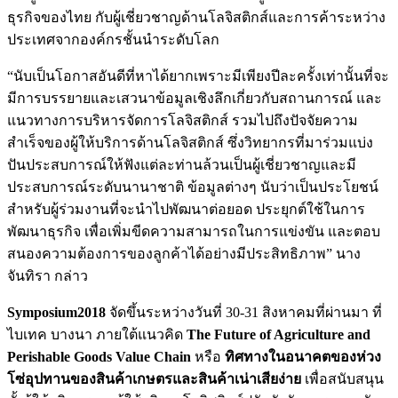
ธุรกิจของไทย กับผู้เชี่ยวชาญด้านโลจิสติกส์และการค้าระหว่าง
ประเทศจากองค์กรชั้นนำระดับโลก
“นับเป็นโอกาสอันดีที่หาได้ยากเพราะมีเพียงปีละครั้งเท่านั้นที่จะ
มีการบรรยายและเสวนาข้อมูลเชิงลึกเกี่ยวกับสถานการณ์ และ
แนวทางการบริหารจัดการโลจิสติกส์ รวมไปถึงปัจจัยความ
สำเร็จของผู้ให้บริการด้านโลจิสติกส์ ซึ่งวิทยากรที่มาร่วมแบ่ง
ปันประสบการณ์ให้ฟังแต่ละท่านล้วนเป็นผู้เชี่ยวชาญและมี
ประสบการณ์ระดับนานาชาติ ข้อมูลต่างๆ นับว่าเป็นประโยชน์
สำหรับผู้ร่วมงานที่จะนำไปพัฒนาต่อยอด ประยุกต์ใช้ในการ
พัฒนาธุรกิจ เพื่อเพิ่มขีดความสามารถในการแข่งขัน และตอบ
สนองความต้องการของลูกค้าได้อย่างมีประสิทธิภาพ” นาง
จันทิรา กล่าว
Symposium2018
จัดขึ้นระหว่างวันที่ 30-31 สิงหาคมที่ผ่านมา ที่
ไบเทค บางนา ภายใต้แนวคิด
The Future of Agriculture and
Perishable Goods Value Chain
หรือ
ทิศทางในอนาคตของห่วง
โซ่อุปทานของสินค้าเกษตรและสินค้าเน่าเสียง่าย
เพื่อสนับสนุน