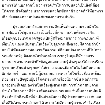
อาหารได้ นอกจากนี้ ความรวดเร็วในการขนส่งก็เป็นสิ่งที่ต้อง
ให้ความสำคัญด้วย หากการขนส่งติดขัดล่าช้า อาจทำให้อาหาร
เสีย ส่งผลต่อความปลอดภัยของอาหารเช่นกัน
ผู้ร่วมเสวนายังแสดงความคิดเห็นด้านความร่วมมือใน
การพัฒนาโซ่อุปทานว่า เป็นเรื่องที่ทุกภาคส่วนต้องช่วยกัน
เกือบทุกประเทศ ภาครัฐจะเป็นผู้สร้างมาตรการ วางกฏเกณฑ์
เงื่อนไข และสนับสนุนในเรื่องโซ่อุปทาน ซึ่งอาจะมีความล่าช้า
และไม่ทันต่อการพัฒนาหรือความเปลี่ยนแปลง เอกชนก็ไม่ควร
รอแต่ภาครัฐ ต้องลงมือทำเองด้วย เราอยู่ในยุคที่มีข่าวสาร
มากมาย สามารถเข้าถึงข้อมูลและความรู้ต่างๆ เองได้ การเรียน
รู้จากบทเรียนต่างๆ จะทำให้เราวางแผนป้องกันไม่ให้เกิดความ
ผิดพลาดซ้ำ นอกจากนี้ ผู้ประกอบการควรใส่ใจเรื่องสิ่งแวดล้อม
ด้วย เพราะปัจจุบันผู้บริโภคตระหนักเรื่องนี้มากขึ้น พฤติกรรม
บางอย่างที่เคยมองว่าเป็นเรื่องยุ่งยาก เช่น การนำภาชนะจาก
บ้านไปใส่อาหารที่ร้าน เพื่อลดประมาณขยะ วันนี้หลายคนยินดี
ที่จะทำ อีกสิ่งหนึ่งที่น่าเป็นห่วงคือการที่ผู้ประกอบการระดับเอส
เอ็มอีไม่สามารถส่งออกได้ เพราะไม่มีความรู้ความเข้าใจเรื่อง