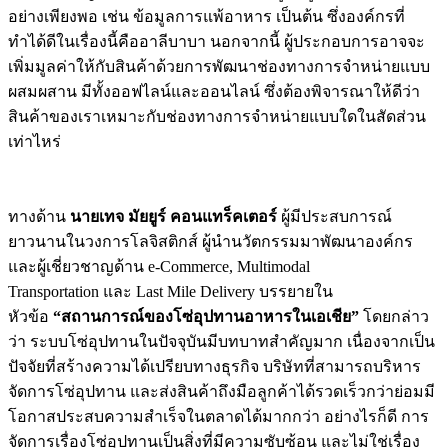
อย่างเพียงพอ เช่น ข้อมูลการแพ้อาหาร เป็นต้น ซึ่งองค์กรที่
ทำได้ดีในเรื่องนี้คืออาลีบาบา นอกจากนี้ ผู้ประกอบการอาจจะ
เพิ่มมูลค่าให้กับสินค้าด้วยการพัฒนาช่องทางการจำหน่ายแบบ
ผสมผสาน มีทั้งออฟไลน์และออนไลน์ ซึ่งต้องพิจารณาให้ดีว่า
สินค้าของเราเหมาะกับช่องทางการจำหน่ายแบบใดในสัดส่วน
เท่าไหร่
ทางด้าน
นายเทจ มัยยูร์ คอนแทร็คเตอร์
ผู้มีประสบการณ์
ยาวนานในวงการโลจิสติกส์ ผู้นำนวัตกรรมมาพัฒนาองค์กร
และผู้เชี่ยวชาญด้าน e-Commerce, Multimodal
Transportation และ Last Mile Delivery บรรยายใน
หัวข้อ
“สถานการณ์ของโซ่อุปทานอาหารในเอเชีย”
โดยกล่าว
ว่า ระบบโซ่อุปทานในปัจจุบันมีบทบาทสำคัญมาก เนื่องจากเป็น
ปัจจัยที่สร้างความได้เปรียบทางธุรกิจ บริษัทที่สามารถบริหาร
จัดการโซ่อุปทาน และส่งสินค้าถึงมือลูกค้าได้รวดเร็วกว่าย่อมมี
โอกาสประสบความสำเร็จในตลาดได้มากกว่า อย่างไรก็ดี การ
จัดการเรื่องโซ่อุปทานเป็นสิ่งที่มีความซับซ้อน และไม่ใช่เรื่อง