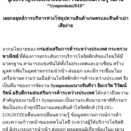
“
Symposium2018”
เผยกลยุทธ์การบริหาร
ห่วงโซ่อุปทานสินค้าเกษตรและสินค้าเน่า
เสียง่าย
จากนโยบายของ
กรมส่งเสริมการค้าระหว่างประเทศ
กระทรวง
พาณิชย์
ที่ต้องการยกระดับการบริการโลจิสติกส์ของไทยให้มี
มาตรฐาน สามารถแข่งขันได้ทั้งในประเทศและอาเซียน สร้าง
มูลค่าเพิ่มในอุตสาหกรรมนำเข้า-ส่งออก และมีการเชื่อมโยง
เครือข่ายความร่วมมือด้านโลจิสติกส์การค้าระหว่างประเทศ จึง
เป็นที่มาของการจัดงาน
Symposium
นางจันทิรา ยิมเรวัต วิวัฒน์
รัตน์
อธิบดีกรมส่งเสริมการค้าระหว่างประเทศ
ได้กล่าวถึงความ
สำคัญของงานนี้ว่า Symposium เป็นงานระดับนานาชาติที่กรมฯ
จัดเป็นประจำทุกปีในงานแสดงสินค้าโลจิสติกส์ (TILOG-
LOGISTIX)เพื่อแลกเปลี่ยนความรู้ ข้อมูลสถานการณ์การค้า
และความก้าวหน้าของเทคโนโลยี ระหว่างผู้ให้บริการโลจิสติ
กส์ ผู้ประกอบการนำเข้า-ส่งออก ตลอดจนผู้เกี่ยวข้องในแวดวง