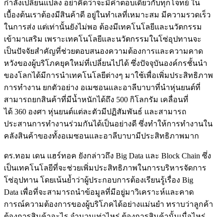
กำลังเปลี่ยนแปลง อย่าคิดว่าจะมีคำตอบเดียวกับทุกโจทย์ ใน
เบื้องต้นเราต้องมีสินค้าดี อยู่ในทำเลที่เหมาะสม มีความรวดเร็ว
ในการส่ง แต่เท่านั้นยังไม่พอ ต้องมีเทคโนโลยีและนวัตกรรม
เข้ามาเสริม เพราะเทคโนโลยีและนวัตกรรมในโซ่อุปทานจะ
เป็นปัจจัยสำคัญที่ช่วยตอบสนองความต้องการและความคาด
หวังของผู้บริโภคยุคใหม่ที่เปลี่ยนไปได้ ซึ่งปัจจุบันองค์กรชั้นนำ
ของโลกได้มีการนำเทคโนโลยีต่างๆ มาใช้เพื่อเพิ่มประสิทธิภาพ
การทำงาน ยกตัวอย่าง อเมซอนและอาลีบาบาที่นำหุ่นยนต์ที่
สามารถยกสินค้าที่มีน้ำหนักได้ถึง 500 กิโลกรัม เคลื่อนที่
ได้ 360 องศา หุ่นยนต์แต่ละตัวมีปฏิสัมพันธ์ และสามารถ
ประสานการทำงานร่วมกันได้เป็นอย่างดี ซึ่งทำให้การทำงานใน
คลังสินค้าของทั้งอเมซอนและอาลีบาบามีประสิทธิภาพมาก
ดร.ทอม เดน แฮร์ทอค ยังกล่าวถึง Big Data และ Block Chain ซึ่ง
เป็นเทคโนโลยีที่จะช่วยเพิ่มประสิทธิภาพในการบริหารจัดการ
โซ่อุปทาน โดยเน้นย้ำว่าผู้ประกอบการต้องเรียนรู้เรื่อง Big
Data เพื่อที่จะสามารถนำข้อมูลที่มีอยู่มาวิเคราะห์และคาด
การณ์ความต้องการของผู้บริโภคได้อย่างแม่นยำ ทราบว่าลูกค้า
ต้องการสินค้าอะไร จำนวนเท่าไหร่ ต้องการสินค้านั้นเมื่อไหร่