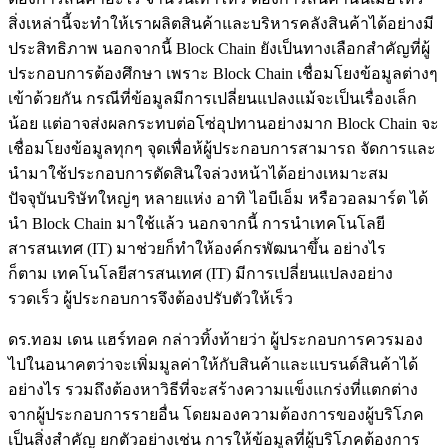
สิ่งเหล่านี้จะทำให้เราผลิตสินค้าและบริหารคลังสินค้าได้อย่างมี
ประสิทธิภาพ นอกจากนี้ Block Chain ยังเป็นทางเลือกสำคัญที่ผู้
ประกอบการต้องศึกษา เพราะ Block Chain เชื่อมโยงข้อมูลต่างๆ
เข้าด้วยกัน กรณีที่ข้อมูลมีการเปลี่ยนแปลงแม้จะเป็นเรื่องเล็ก
น้อย แต่อาจส่งผลกระทบต่อโซ่อุปทานอย่างมาก Block Chain จะ
เชื่อมโยงข้อมูลทุกๆ จุดเพื่อห้ผู้ประกอบการสามารถ จัดการและ
นำมาใช้ประกอบการตัดสินใจล่วงหน้าได้อย่างเหมาะสม
ปัจจุบันบริษัทใหญ่ๆ หลายแห่ง อาทิ ไอบีเอ็ม หรือวอลมาร์ต ได้
นำ Block Chain มาใช้แล้ว นอกจากนี้ การนำเทคโนโลยี
สารสนเทศ (IT) มาช่วยก็ทำให้องค์กรพัฒนาขึ้น อย่างไร
ก็ตาม เทคโนโลยีสารสนเทศ (IT) มีการเปลี่ยนแปลงอย่าง
รวดเร็ว ผู้ประกอบการจึงต้องปรับตัวให้เร็ว
ดร.ทอม เดน แฮร์ทอค กล่าวทิ้งท้ายว่า ผู้ประกอบการควรมอง
ไปในอนาคตว่าจะเพิ่มมูลค่าให้กับสินค้าและแบรนด์สินค้าได้
อย่างไร รวมถึงต้องหาวิธีที่จะสร้างความแข็งแกร่งที่แตกต่าง
จากผู้ประกอบการรายอื่น โดยมองความต้องการของผู้บริโภค
เป็นสิ่งสำคัญ ยกตัวอย่างเช่น การให้ข้อมูลที่ผู้บริโภคต้องการ