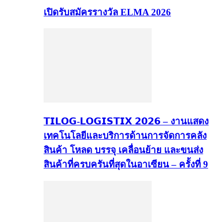
เปิดรับสมัครรางวัล ELMA 2026
𝗧𝗜𝗟𝗢𝗚-𝗟𝗢𝗚𝗜𝗦𝗧𝗜𝗫 𝟮𝟬𝟮𝟲 – งานแสดง
เทคโนโลยีและบริการด้านการจัดการคลัง
สินค้า โหลด บรรจุ เคลื่อนย้าย และขนส่ง
สินค้าที่ครบครันที่สุดในอาเซียน – ครั้งที่ 9