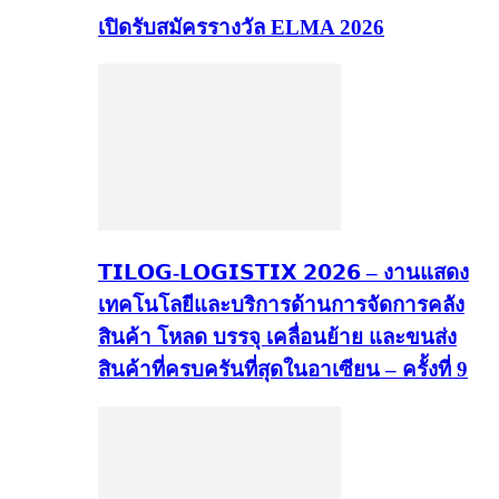
เปิดรับสมัครรางวัล ELMA 2026
𝗧𝗜𝗟𝗢𝗚-𝗟𝗢𝗚𝗜𝗦𝗧𝗜𝗫 𝟮𝟬𝟮𝟲 – งานแสดง
เทคโนโลยีและบริการด้านการจัดการคลัง
สินค้า โหลด บรรจุ เคลื่อนย้าย และขนส่ง
สินค้าที่ครบครันที่สุดในอาเซียน – ครั้งที่ 9