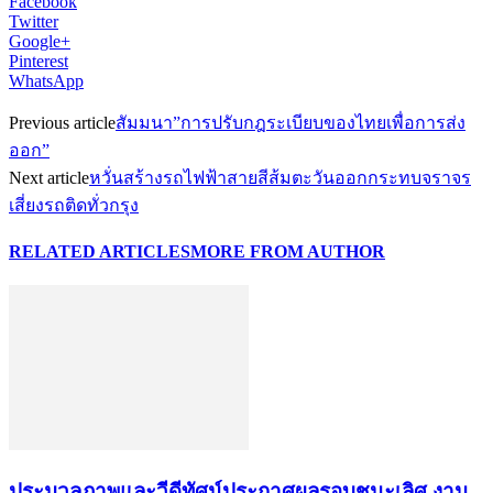
Facebook
Twitter
Google+
Pinterest
WhatsApp
Previous article
สัมมนา”การปรับกฎระเบียบของไทยเพื่อการส่ง
ออก”
Next article
หวั่นสร้างรถไฟฟ้าสายสีส้มตะวันออกกระทบจราจร
เสี่ยงรถติดทั่วกรุง
RELATED ARTICLES
MORE FROM AUTHOR
ประมวลภาพและวีดีทัศน์ประกาศผลรอบชนะเลิศ งาน