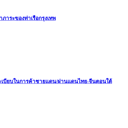
่าภาระของท่าเรือกรุงเทพ
ระเบียบในการค้าชายแดน/ผ่านแดนไทย-จีนตอนใต้