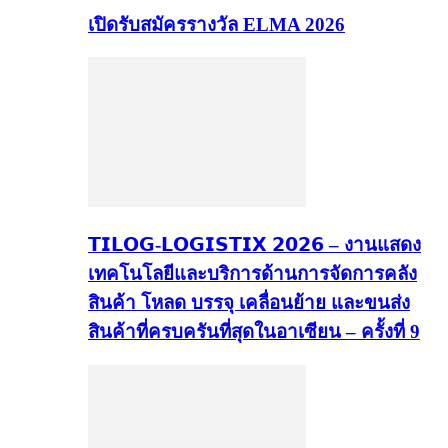
เปิดรับสมัครรางวัล ELMA 2026
𝗧𝗜𝗟𝗢𝗚-𝗟𝗢𝗚𝗜𝗦𝗧𝗜𝗫 𝟮𝟬𝟮𝟲 – งานแสดง
เทคโนโลยีและบริการด้านการจัดการคลัง
สินค้า โหลด บรรจุ เคลื่อนย้าย และขนส่ง
สินค้าที่ครบครันที่สุดในอาเซียน – ครั้งที่ 9