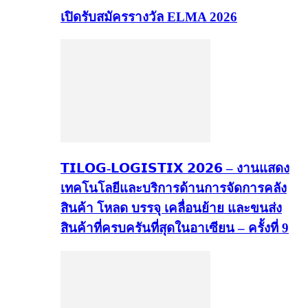
เปิดรับสมัครรางวัล ELMA 2026
𝗧𝗜𝗟𝗢𝗚-𝗟𝗢𝗚𝗜𝗦𝗧𝗜𝗫 𝟮𝟬𝟮𝟲 – งานแสดง
เทคโนโลยีและบริการด้านการจัดการคลัง
สินค้า โหลด บรรจุ เคลื่อนย้าย และขนส่ง
สินค้าที่ครบครันที่สุดในอาเซียน – ครั้งที่ 9