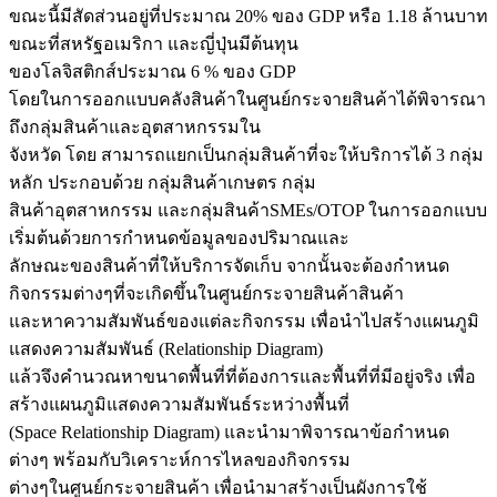
ขณะนี้มีสัดส่วนอยู่ที่ประมาณ 20% ของ GDP หรือ 1.18 ล้านบาท
ขณะที่สหรัฐอเมริกา และญี่ปุ่นมีต้นทุน
ของโลจิสติกส์ประมาณ 6 % ของ GDP
โดยในการออกแบบคลังสินค้าในศูนย์กระจายสินค้าได้พิจารณา
ถึงกลุ่มสินค้าและอุตสาหกรรมใน
จังหวัด โดย สามารถแยกเป็นกลุ่มสินค้าที่จะให้บริการได้ 3 กลุ่ม
หลัก ประกอบด้วย กลุ่มสินค้าเกษตร กลุ่ม
สินค้าอุตสาหกรรม และกลุ่มสินค้าSMEs/OTOP ในการออกแบบ
เริ่มต้นด้วยการกำหนดข้อมูลของปริมาณและ
ลักษณะของสินค้าที่ให้บริการจัดเก็บ จากนั้นจะต้องกำหนด
กิจกรรมต่างๆที่จะเกิดขึ้นในศูนย์กระจายสินค้าสินค้า
และหาความสัมพันธ์ของแต่ละกิจกรรม เพื่อนำไปสร้างแผนภูมิ
แสดงความสัมพันธ์ (Relationship Diagram)
แล้วจึงคำนวณหาขนาดพื้นที่ที่ต้องการและพื้นที่ที่มีอยู่จริง เพื่อ
สร้างแผนภูมิแสดงความสัมพันธ์ระหว่างพื้นที่
(Space Relationship Diagram) และนำมาพิจารณาข้อกำหนด
ต่างๆ พร้อมกับวิเคราะห์การไหลของกิจกรรม
ต่างๆในศูนย์กระจายสินค้า เพื่อนำมาสร้างเป็นผังการใช้