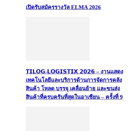
เปิดรับสมัครรางวัล ELMA 2026
𝗧𝗜𝗟𝗢𝗚-𝗟𝗢𝗚𝗜𝗦𝗧𝗜𝗫 𝟮𝟬𝟮𝟲 – งานแสดง
เทคโนโลยีและบริการด้านการจัดการคลัง
สินค้า โหลด บรรจุ เคลื่อนย้าย และขนส่ง
สินค้าที่ครบครันที่สุดในอาเซียน – ครั้งที่ 9