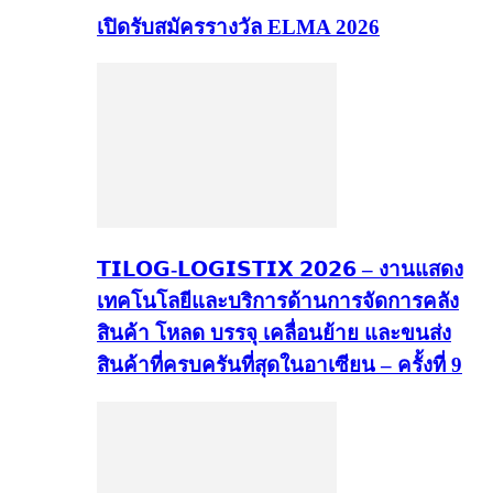
เปิดรับสมัครรางวัล ELMA 2026
𝗧𝗜𝗟𝗢𝗚-𝗟𝗢𝗚𝗜𝗦𝗧𝗜𝗫 𝟮𝟬𝟮𝟲 – งานแสดง
เทคโนโลยีและบริการด้านการจัดการคลัง
สินค้า โหลด บรรจุ เคลื่อนย้าย และขนส่ง
สินค้าที่ครบครันที่สุดในอาเซียน – ครั้งที่ 9