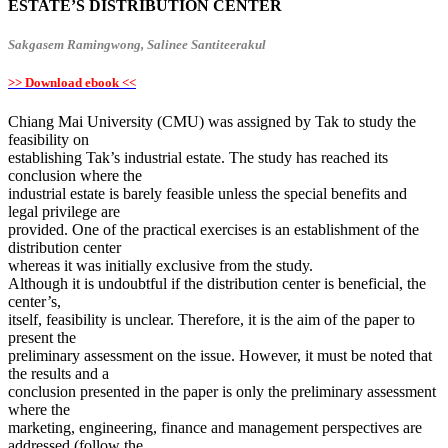
ESTATE’S DISTRIBUTION CENTER
Sakgasem Ramingwong, Salinee Santiteerakul
>> Download ebook <<
Chiang Mai University (CMU) was assigned by Tak to study the
feasibility on
establishing Tak’s industrial estate. The study has reached its
conclusion where the
industrial estate is barely feasible unless the special benefits and
legal privilege are
provided. One of the practical exercises is an establishment of the
distribution center
whereas it was initially exclusive from the study.
Although it is undoubtful if the distribution center is beneficial, the
center’s,
itself, feasibility is unclear. Therefore, it is the aim of the paper to
present the
preliminary assessment on the issue. However, it must be noted that
the results and a
conclusion presented in the paper is only the preliminary assessment
where the
marketing, engineering, finance and management perspectives are
addressed (follow the