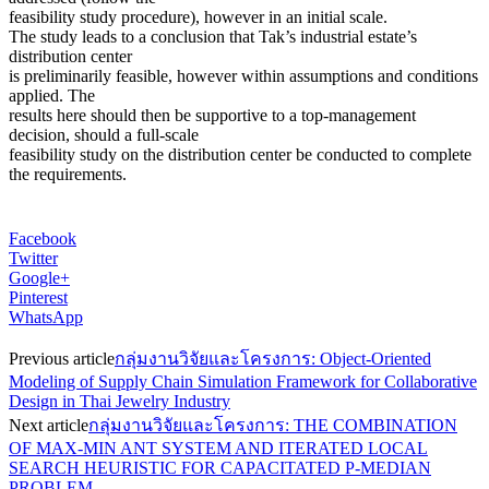
feasibility study procedure), however in an initial scale.
The study leads to a conclusion that Tak’s industrial estate’s
distribution center
is preliminarily feasible, however within assumptions and conditions
applied. The
results here should then be supportive to a top-management
decision, should a full-scale
feasibility study on the distribution center be conducted to complete
the requirements.
Facebook
Twitter
Google+
Pinterest
WhatsApp
Previous article
กลุ่มงานวิจัยและโครงการ: Object-Oriented
Modeling of Supply Chain Simulation Framework for Collaborative
Design in Thai Jewelry Industry
Next article
กลุ่มงานวิจัยและโครงการ: THE COMBINATION
OF MAX-MIN ANT SYSTEM AND ITERATED LOCAL
SEARCH HEURISTIC FOR CAPACITATED P-MEDIAN
PROBLEM