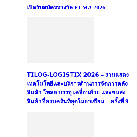
เปิดรับสมัครรางวัล ELMA 2026
𝗧𝗜𝗟𝗢𝗚-𝗟𝗢𝗚𝗜𝗦𝗧𝗜𝗫 𝟮𝟬𝟮𝟲 – งานแสดง
เทคโนโลยีและบริการด้านการจัดการคลัง
สินค้า โหลด บรรจุ เคลื่อนย้าย และขนส่ง
สินค้าที่ครบครันที่สุดในอาเซียน – ครั้งที่ 9