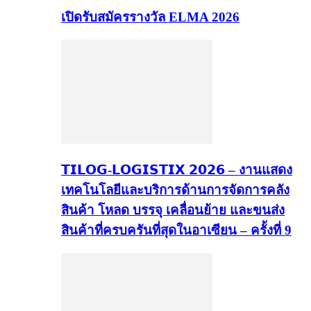
เปิดรับสมัครรางวัล ELMA 2026
𝗧𝗜𝗟𝗢𝗚-𝗟𝗢𝗚𝗜𝗦𝗧𝗜𝗫 𝟮𝟬𝟮𝟲 – งานแสดง
เทคโนโลยีและบริการด้านการจัดการคลัง
สินค้า โหลด บรรจุ เคลื่อนย้าย และขนส่ง
สินค้าที่ครบครันที่สุดในอาเซียน – ครั้งที่ 9