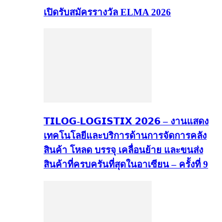
เปิดรับสมัครรางวัล ELMA 2026
𝗧𝗜𝗟𝗢𝗚-𝗟𝗢𝗚𝗜𝗦𝗧𝗜𝗫 𝟮𝟬𝟮𝟲 – งานแสดง
เทคโนโลยีและบริการด้านการจัดการคลัง
สินค้า โหลด บรรจุ เคลื่อนย้าย และขนส่ง
สินค้าที่ครบครันที่สุดในอาเซียน – ครั้งที่ 9