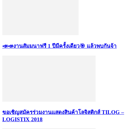
📣📣งานสัมมนาฟรี 1 ปีมีครั้งเดียว🎯 แล้วพบกันจ้า
ขอเชิญสมัครร่วมงานแสดงสินค้าโลจิสติกส์ TILOG –
LOGISTIX 2018