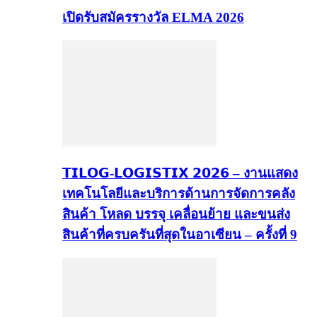
เปิดรับสมัครรางวัล ELMA 2026
𝗧𝗜𝗟𝗢𝗚-𝗟𝗢𝗚𝗜𝗦𝗧𝗜𝗫 𝟮𝟬𝟮𝟲 – งานแสดง
เทคโนโลยีและบริการด้านการจัดการคลัง
สินค้า โหลด บรรจุ เคลื่อนย้าย และขนส่ง
สินค้าที่ครบครันที่สุดในอาเซียน – ครั้งที่ 9