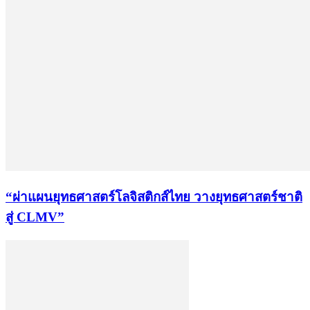
“ผ่าแผนยุทธศาสตร์โลจิสติกส์ไทย วางยุทธศาสตร์ชาติ
สู่ CLMV”