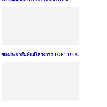
ขอประชาสัมพันธ์โครงการ TOP TOEIC