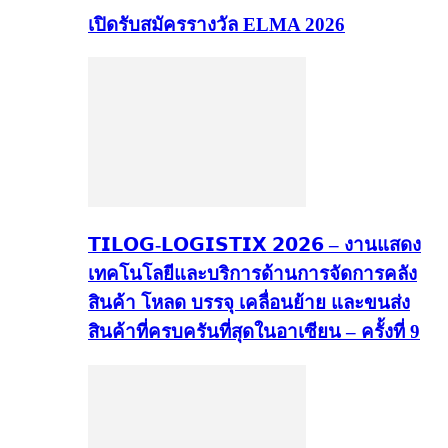
เปิดรับสมัครรางวัล ELMA 2026
𝗧𝗜𝗟𝗢𝗚-𝗟𝗢𝗚𝗜𝗦𝗧𝗜𝗫 𝟮𝟬𝟮𝟲 – งานแสดง
เทคโนโลยีและบริการด้านการจัดการคลัง
สินค้า โหลด บรรจุ เคลื่อนย้าย และขนส่ง
สินค้าที่ครบครันที่สุดในอาเซียน – ครั้งที่ 9