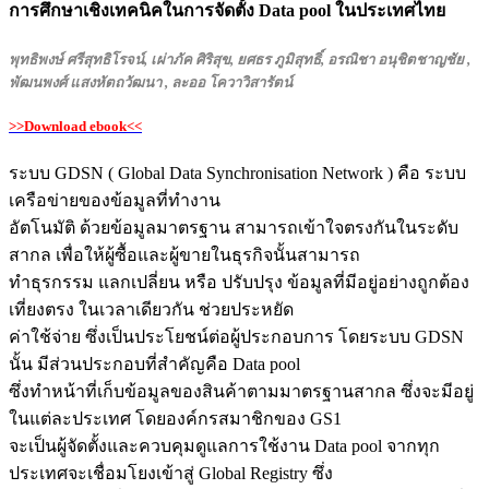
การศึกษาเชิงเทคนิคในการจัดตั้ง Data pool ในประเทศไทย
พุทธิพงษ์ ศรีสุทธิโรจน์, เผ่าภัค ศิริสุข, ยศธร ภูมิสุทธิ์, อรณิชา อนุชิตชาญชัย ,
พัฒนพงศ์ แสงหัตถวัฒนา , ละออ โควาวิสารัตน์
>>Download ebook<<
ระบบ GDSN ( Global Data Synchronisation Network ) คือ ระบบ
เครือข่ายของข้อมูลที่ทำงาน
อัตโนมัติ ด้วยข้อมูลมาตรฐาน สามารถเข้าใจตรงกันในระดับ
สากล เพื่อให้ผู้ซื้อและผู้ขายในธุรกิจนั้นสามารถ
ทำธุรกรรม แลกเปลี่ยน หรือ ปรับปรุง ข้อมูลที่มีอยู่อย่างถูกต้อง
เที่ยงตรง ในเวลาเดียวกัน ช่วยประหยัด
ค่าใช้จ่าย ซึ่งเป็นประโยชน์ต่อผู้ประกอบการ โดยระบบ GDSN
นั้น มีส่วนประกอบที่สำคัญคือ Data pool
ซึ่งทำหน้าที่เก็บข้อมูลของสินค้าตามมาตรฐานสากล ซึ่งจะมีอยู่
ในแต่ละประเทศ โดยองค์กรสมาชิกของ GS1
จะเป็นผู้จัดตั้งและควบคุมดูแลการใช้งาน Data pool จากทุก
ประเทศจะเชื่อมโยงเข้าสู่ Global Registry ซึ่ง