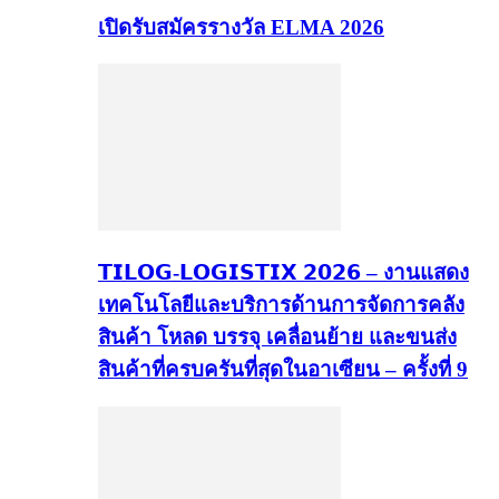
เปิดรับสมัครรางวัล ELMA 2026
𝗧𝗜𝗟𝗢𝗚-𝗟𝗢𝗚𝗜𝗦𝗧𝗜𝗫 𝟮𝟬𝟮𝟲 – งานแสดง
เทคโนโลยีและบริการด้านการจัดการคลัง
สินค้า โหลด บรรจุ เคลื่อนย้าย และขนส่ง
สินค้าที่ครบครันที่สุดในอาเซียน – ครั้งที่ 9