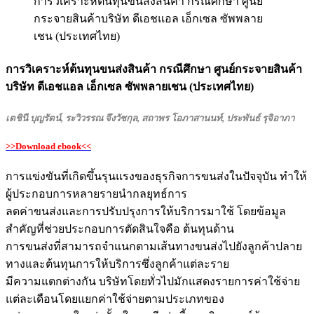
การวิเคราะห์ต้นทุนขนส่งสินค้า กรณีศึกษา ศูนย์
กระจายสินค้าบริษัท ดีเอชแอล เอ็กเซล ซัพพลาย
เชน (ประเทศไทย)
การวิเคราะห์ต้นทุนขนส่งสินค้า กรณีศึกษา ศูนย์กระจายสินค้า
บริษัท ดีเอชแอล เอ็กเซล ซัพพลายเชน (ประเทศไทย)
เตชินี บุญรัตน์, ระวิวรรณ จึงวัชกุล, สถาพร โอภาสานนท์, ประพันธ์ รุจิอาภา
>>Download ebook<<
การแข่งขันที่เกิดขึ้นรุนแรงของธุรกิจการขนส่งในปัจจุบัน ทำให้
ผู้ประกอบการหลายรายนำกลยุทธ์การ
ลดค่าขนส่งและการปรับปรุงการให้บริการมาใช้ โดยข้อมูล
สำคัญที่ช่วยประกอบการตัดสินใจคือ ต้นทุนด้าน
การขนส่งที่สามารถจำแนกตามเส้นทางขนส่งไปยังลูกค้าปลาย
ทางและต้นทุนการให้บริการซึ่งลูกค้าแต่ละราย
มีความแตกต่างกัน บริษัทโดยทั่วไปมักแสดงรายการค่าใช้จ่าย
แต่ละเดือนโดยแยกค่าใช้จ่ายตามประเภทของ