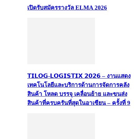
เปิดรับสมัครรางวัล ELMA 2026
𝗧𝗜𝗟𝗢𝗚-𝗟𝗢𝗚𝗜𝗦𝗧𝗜𝗫 𝟮𝟬𝟮𝟲 – งานแสดง
เทคโนโลยีและบริการด้านการจัดการคลัง
สินค้า โหลด บรรจุ เคลื่อนย้าย และขนส่ง
สินค้าที่ครบครันที่สุดในอาเซียน – ครั้งที่ 9