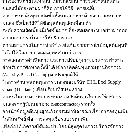
หน่วยงานภายในเท่านั้น ในกรณีเช่นนี้ การวิเคราะห์ต้นทุน
ขนส่งที่มักจะตามมาก็คือ การใช้วิธี “หารเฉลี่ย”
ด้วยการนำต้นทุนที่เกิดขึ้นทั้งหมดมาหารด้วยจำนวนหน่วยที่
ขนส่ง ซึ่งเป็นวิธีที่ให้ข้อมูลต้นทุนผิดเพี้ยน ถ้า
ระดับความผิดเพี้ยนนี้เกิดขึ้นมาก ก็จะส่งผลกระทบอย่างมากต่อ
ความสามารถในการให้บริการและ
ความสามารถในการทำกำไรเช่นกัน จากการนำข้อมูลต้นทุนที่
ได้ไปใช้ในการวางแผนยุทธศาสตร์ การ
วางแผนการดำเนินการ และการปรับปรุงกระบวนการทำงาน
สำหรับการศึกษาครั้งนี้ ได้ใช้การคิดต้นทุนตามฐานกิจกรรม
(Activity-Based Costing) มาประยุกต์ใช้
ในการคำนวณต้นทุนการขนส่งของบริษัท DHL Exel Supply
Chain (Thailand) เพื่อเปรียบเทียบระหว่าง
ต้นทุนในการดำเนินการขนส่งเองกับต้นทุนในการใช้บริการ
ขนส่งจากผู้รับเหมาช่วง (Subcontractor) รวมทั้ง
การนำข้อมูลต้นทุนฐานกิจกรรมมาพิจารณาเรื่องการลงทุนเพิ่ม
ในสินทรัพย์ คือ การลงทุนซื้อรถบรรทุกเพิ่ม
เพื่อก่อให้เกิดรายได้และประโยชน์สูงสุดในการบริหารจัดการ