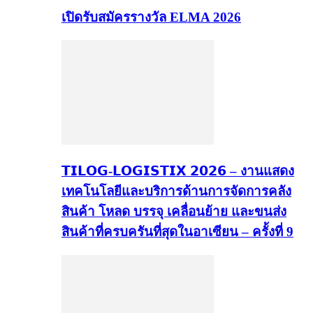
เปิดรับสมัครรางวัล ELMA 2026
𝗧𝗜𝗟𝗢𝗚-𝗟𝗢𝗚𝗜𝗦𝗧𝗜𝗫 𝟮𝟬𝟮𝟲 – งานแสดง
เทคโนโลยีและบริการด้านการจัดการคลัง
สินค้า โหลด บรรจุ เคลื่อนย้าย และขนส่ง
สินค้าที่ครบครันที่สุดในอาเซียน – ครั้งที่ 9