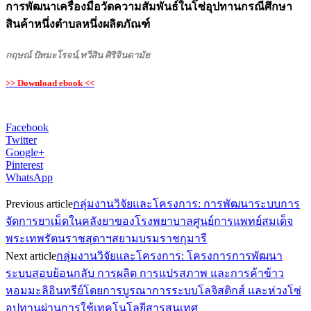
การพัฒนาเครื่องมือวัดความสัมพันธ์ในโซ่อุปทานกรณีศึกษา
สินค้าหนึ่งตำบลหนึ่งผลิตภัณฑ์
กฤษณ์ ปัทมะโรจน์,ทวีสิน ศิริจินดามัย
>> Download ebook <<
Facebook
Twitter
Google+
Pinterest
WhatsApp
Previous article
กลุ่มงานวิจัยและโครงการ: การพัฒนาระบบการ
จัดการยาเม็ดในคลังยาของโรงพยาบาลศูนย์การแพทย์สมเด็จ
พระเทพรัตนราชสุดาฯสยามบรมราชกุมารี
Next article
กลุ่มงานวิจัยและโครงการ: โครงการการพัฒนา
ระบบสอบย้อนกลับ การผลิต การแปรสภาพ และการค้าข้าว
หอมมะลิอินทรีย์โดยการบูรณาการระบบโลจิสติกส์ และห่วงโซ่
อุปทานผ่านการใช้เทคโนโลยีสารสนเทศ